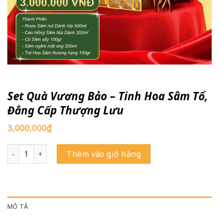
Set Quà Vương Bảo – Tinh Hoa Sâm Tổ,
Đẳng Cấp Thượng Lưu
3,000,000
₫
Set Quà Vương Bảo – Tinh Hoa Sâm Tổ, Đẳng Cấp Thượng Lưu 
Thêm vào giỏ hàng
MÔ TẢ