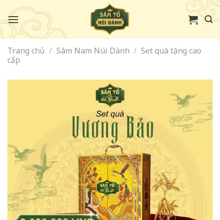
Skip
to
content
Trang chủ
/
Sâm Nam Núi Dành
/
Set quà tặng cao
cấp