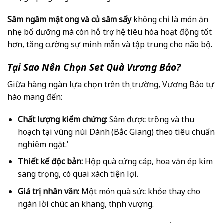
Sâm ngâm mật ong và củ sâm sấy
không chỉ là món ăn
nhẹ bổ dưỡng mà còn hỗ trợ hệ tiêu hóa hoạt động tốt
hơn, tăng cường sự minh mẫn và tập trung cho não bộ.
Tại Sao Nên Chọn Set Quà Vương Bảo?
Giữa hàng ngàn lựa chọn trên thị trường, Vương Bảo tự
hào mang đến:
Chất lượng kiểm chứng:
Sâm được trồng và thu
hoạch tại vùng núi Dành (Bắc Giang) theo tiêu chuẩn
nghiêm ngặt.’
Thiết kế độc bản:
Hộp quà cứng cáp, hoa văn ép kim
sang trọng, có quai xách tiện lợi.
Giá trị nhân văn:
Một món quà sức khỏe thay cho
ngàn lời chúc an khang, thịnh vượng.