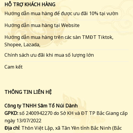
HỖ TRỢ KHÁCH HÀNG
Hướng dẫn mua hàng để được ưu đãi 10% tại vườn
Hướng dẫn mua hàng tại Website
Hướng dẫn mua hàng trên các sàn TMĐT Tiktok,
Shopee, Lazada,
Chính sách ưu đãi khi mua số lượng lớn
Cam kết
THÔNG TIN LIÊN HỆ
Công ty TNHH Sâm Tổ Núi Dành
GPKD:
số 2400942270 do Sở KH và ĐT TP Bắc Giang cấp
ngày 13/07/2022
Địa chỉ
: Thôn Việt Lập, xã Tân Yên tỉnh Bắc Ninh (Bắc