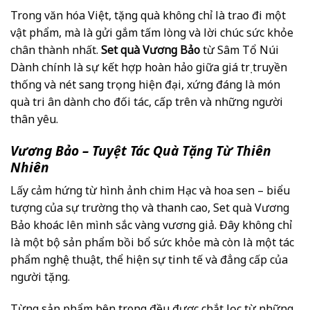
Trong văn hóa Việt, tặng quà không chỉ là trao đi một
vật phẩm, mà là gửi gắm tấm lòng và lời chúc sức khỏe
chân thành nhất.
Set quà Vương Bảo
từ Sâm Tổ Núi
Dành chính là sự kết hợp hoàn hảo giữa giá trị truyền
thống và nét sang trọng hiện đại, xứng đáng là món
quà tri ân dành cho đối tác, cấp trên và những người
thân yêu.
Vương Bảo – Tuyệt Tác Quà Tặng Từ Thiên
Nhiên
Lấy cảm hứng từ hình ảnh chim Hạc và hoa sen – biểu
tượng của sự trường thọ và thanh cao, Set quà Vương
Bảo khoác lên mình sắc vàng vương giả. Đây không chỉ
là một bộ sản phẩm bồi bổ sức khỏe mà còn là một tác
phẩm nghệ thuật, thể hiện sự tinh tế và đẳng cấp của
người tặng.
Từng sản phẩm bên trong đều được chắt lọc từ những