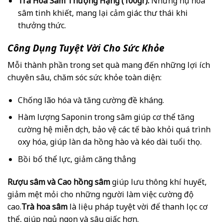
Trà Hoa Sâm Thượng Hạng (100gr):
Những nụ hoa
sâm tinh khiết, mang lại cảm giác thư thái khi
thưởng thức.
Công Dụng Tuyệt Vời Cho Sức Khỏe
Mỗi thành phần trong set quà mang đến những lợi ích
chuyên sâu, chăm sóc sức khỏe toàn diện:
Chống lão hóa và tăng cường đề kháng.
Hàm lượng Saponin trong sâm giúp cơ thể tăng
cường hệ miễn dịch, bảo vệ các tế bào khỏi quá trình
oxy hóa, giúp làn da hồng hào và kéo dài tuổi thọ.
Bồi bổ thể lực, giảm căng thẳng
Rượu sâm và Cao hồng sâm
giúp lưu thông khí huyết,
giảm mệt mỏi cho những người làm việc cường độ
cao.
Trà hoa sâm
là liệu pháp tuyệt vời để thanh lọc cơ
thể, giúp ngủ ngon và sâu giấc hơn.