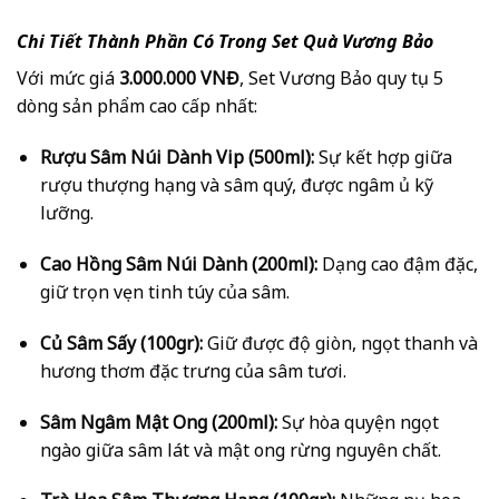
Chi Tiết Thành Phần Có Trong Set Quà Vương Bảo
Với mức giá
3.000.000 VNĐ
, Set Vương Bảo quy tụ 5
dòng sản phẩm cao cấp nhất:
Rượu Sâm Núi Dành Vip (500ml):
Sự kết hợp giữa
rượu thượng hạng và sâm quý, được ngâm ủ kỹ
lưỡng.
Cao Hồng Sâm Núi Dành (200ml):
Dạng cao đậm đặc,
giữ trọn vẹn tinh túy của sâm.
Củ Sâm Sấy (100gr):
Giữ được độ giòn, ngọt thanh và
hương thơm đặc trưng của sâm tươi.
Sâm Ngâm Mật Ong (200ml):
Sự hòa quyện ngọt
ngào giữa sâm lát và mật ong rừng nguyên chất.