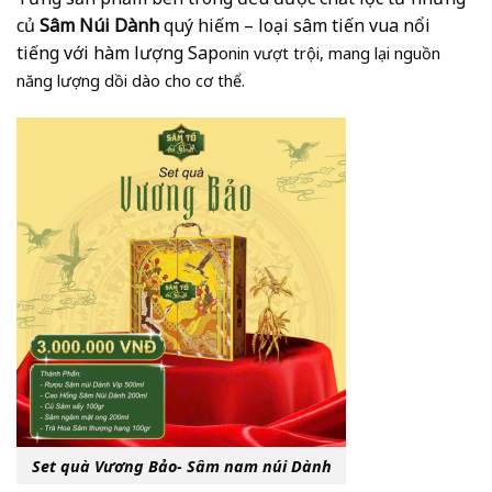
củ
Sâm Núi Dành
quý hiếm – loại sâm tiến vua nổi
tiếng với hàm lượng Sap
onin vượt trội, mang lại nguồn
năng lượng dồi dào cho cơ thể.
Set quà Vương Bảo- Sâm nam núi Dành