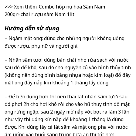
>>> Xem thêm:
Combo hộp nụ hoa Sâm Nam
200gr+chai rượu sâm Nam 1lit
Hướng dẫn sử dụng
– Ngâm mật ong: dùng cho những người không uống
được rượu, phụ nữ và người già.
– Nhân sâm tươi dùng bàn chải nhỏ rửa sạch với nước
sau đó để khô, sau đó cho nguyên củ vào bình thủy tinh
(không nên dùng bình bằng nhựa hoặc kim loại) đổ đầy
mật ong đậy nắp kín khoảng 1 tháng lấy dùng.
– Để tiện dụng hơn thì nên thái lát nhân sâm tươi sau
đó phơi 2h cho hơi khô rồi cho vào hũ thủy tinh đổ mật
ong rừng ngập, sau 2 ngày mở nắp vớt bọt ra làm 3 lần
như vậy thì đóng kín nắp để khoảng 1 tháng là dùng
được. Khi dùng lấy cả lát sâm và mật ong pha với nước
ấm uống vào buổi sáng trước bữa ăn thì tốt hơn.