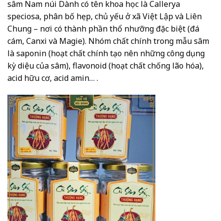
sâm Nam núi Dành có tên khoa học là Callerya
speciosa, phân bố hẹp, chủ yếu ở xã Việt Lập và Liên
Chung – nơi có thành phần thổ nhưỡng đặc biệt (đá
cám, Canxi và Magie). Nhóm chất chính trong mẫu sâm
là saponin (hoạt chất chính tạo nên những công dụng
kỳ diệu của sâm), flavonoid (hoạt chất chống lão hóa),
acid hữu cơ, acid amin… .