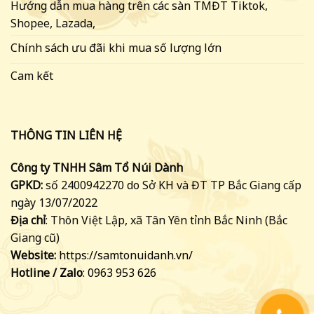
Hướng dẫn mua hàng trên các sàn TMĐT Tiktok,
Shopee, Lazada,
Chính sách ưu đãi khi mua số lượng lớn
Cam kết
THÔNG TIN LIÊN HỆ
Công ty TNHH Sâm Tổ Núi Dành
GPKD:
số 2400942270 do Sở KH và ĐT TP Bắc Giang cấp
ngày 13/07/2022
Địa chỉ
: Thôn Việt Lập, xã Tân Yên tỉnh Bắc Ninh (Bắc
Giang cũ)
Website:
https://samtonuidanh.vn/
Hotline /
Zalo
: 0963 953 626