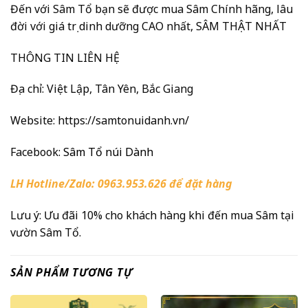
Đến với Sâm Tổ bạn sẽ được mua Sâm Chính hãng, lâu
đời với giá trị dinh dưỡng CAO nhất, SÂM THẬT NHẤT
THÔNG TIN LIÊN HỆ
Địa chỉ: Việt Lập, Tân Yên, Bắc Giang
Website:
https://samtonuidanh.vn/
Facebook:
Sâm Tổ núi Dành
LH Hotline/Zalo: 0963.953.626 để đặt hàng
Lưu ý: Ưu đãi 10% cho khách hàng khi đến mua Sâm tại
vườn Sâm Tổ.
SẢN PHẨM TƯƠNG TỰ