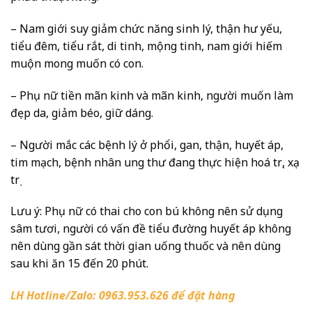
– Nam giới suy giảm chức năng sinh lý, thận hư yếu,
tiểu đêm, tiểu rắt, di tinh, mộng tinh, nam giới hiếm
muộn mong muốn có con.
– Phụ nữ tiền mãn kinh và mãn kinh, người muốn làm
đẹp da, giảm béo, giữ dáng.
– Người mắc các bệnh lý ở phổi, gan, thận, huyết áp,
tim mạch, bệnh nhân ung thư đang thực hiện hoá trị, xạ
trị
Lưu ý:
Phụ nữ có thai cho con bú không nên sử dụng
sâm tươi, người có vấn đề tiểu đường huyết áp không
nên dùng gần sát thời gian uống thuốc và nên dùng
sau khi ăn 15 đến 20 phút.
LH Hotline/Zalo: 0963.953.626 để đặt hàng