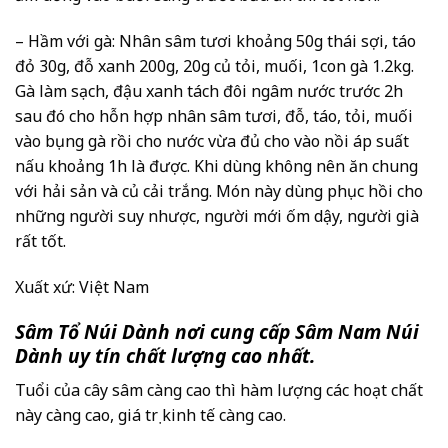
– Hầm với gà: Nhân sâm tươi khoảng 50g thái sợi, táo
đỏ 30g, đỗ xanh 200g, 20g củ tỏi, muối, 1con gà 1.2kg.
Gà làm sạch, đậu xanh tách đôi ngâm nước trước 2h
sau đó cho hỗn hợp nhân sâm tươi, đỗ, táo, tỏi, muối
vào bụng gà rồi cho nước vừa đủ cho vào nồi áp suất
nấu khoảng 1h là được. Khi dùng không nên ăn chung
với hải sản và củ cải trắng. Món này dùng phục hồi cho
những người suy nhược, người mới ốm dậy, người già
rất tốt.
Xuất xứ: Việt Nam
Sâm Tổ Núi Dành nơi cung cấp Sâm Nam Núi
Dành uy tín chất lượng cao nhất.
Tuổi của cây sâm càng cao thì hàm lượng các hoạt chất
này càng cao, giá trị kinh tế càng cao.