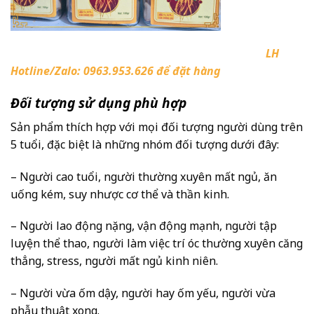
LH
Hotline/Zalo: 0963.953.626 để đặt hàng
Đối tượng sử dụng phù hợp
Sản phẩm thích hợp với mọi đối tượng người dùng trên
5 tuổi, đặc biệt là những nhóm đối tượng dưới đây:
– Người cao tuổi, người thường xuyên mất ngủ, ăn
uống kém, suy nhược cơ thể và thần kinh.
– Người lao động nặng, vận động mạnh, người tập
luyện thể thao, người làm việc trí óc thường xuyên căng
thẳng, stress, người mất ngủ kinh niên.
– Người vừa ốm dậy, người hay ốm yếu, người vừa
phẫu thuật xong.