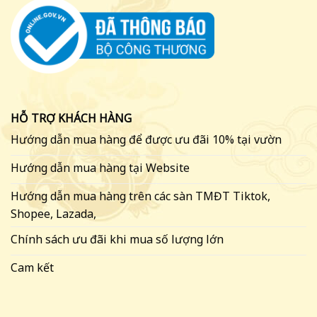
sản
phẩm
HỖ TRỢ KHÁCH HÀNG
Hướng dẫn mua hàng để được ưu đãi 10% tại vườn
Hướng dẫn mua hàng tại Website
Hướng dẫn mua hàng trên các sàn TMĐT Tiktok,
Shopee, Lazada,
Chính sách ưu đãi khi mua số lượng lớn
Cam kết