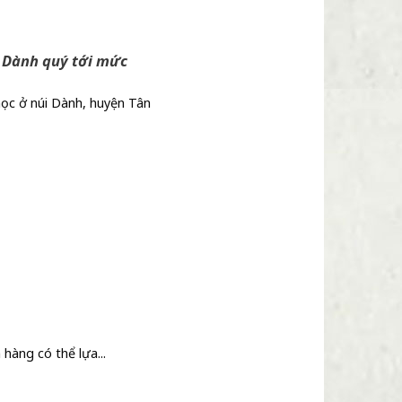
i Dành quý tới mức
ọc ở núi Dành, huyện Tân
ó thể lựa...