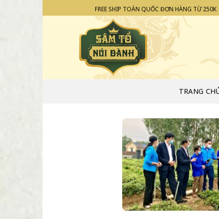
Skip
FREE SHIP TOÀN QUỐC ĐƠN HÀNG TỪ 250K
to
content
TRANG CH