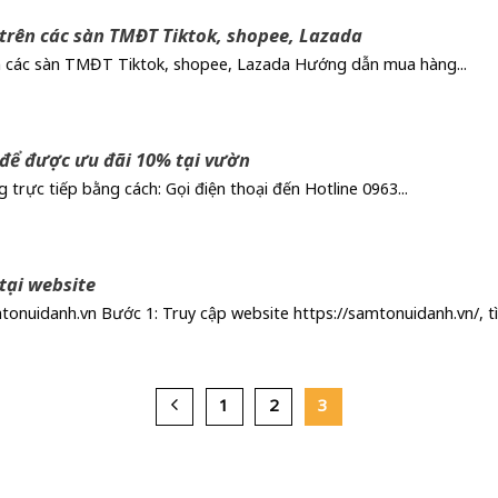
rên các sàn TMĐT Tiktok, shopee, Lazada
các sàn TMĐT Tiktok, shopee, Lazada Hướng dẫn mua hàng...
ể được ưu đãi 10% tại vườn
trực tiếp bằng cách: Gọi điện thoại đến Hotline 0963...
ại website
tonuidanh.vn Bước 1: Truy cập website https://samtonuidanh.vn/, tì
1
2
3